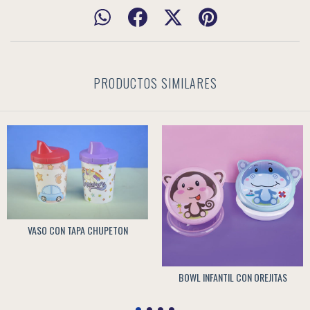
PRODUCTOS SIMILARES
VASO CON TAPA CHUPETON
BOWL INFANTIL CON OREJITAS