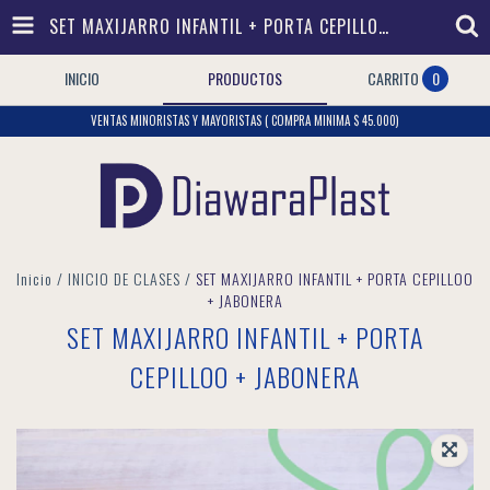
SET MAXIJARRO INFANTIL + PORTA CEPILLOO + JABONERA
INICIO
PRODUCTOS
CARRITO
0
VENTAS MINORISTAS Y MAYORISTAS ( COMPRA MINIMA $ 45.000)
Inicio
/
INICIO DE CLASES
/
SET MAXIJARRO INFANTIL + PORTA CEPILLOO
+ JABONERA
SET MAXIJARRO INFANTIL + PORTA
CEPILLOO + JABONERA