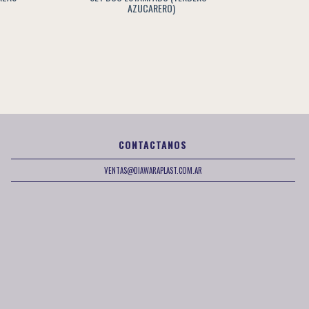
AZUCARERO)
CONTACTANOS
VENTAS@DIAWARAPLAST.COM.AR