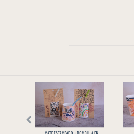
TAMPADO
MATE ESTAMPADO + BOMBILLA EN