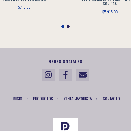
CONICAS
$715,00
$5.915,00
REDES SOCIALES
INICIO
PRODUCTOS
VENTA MAYORISTA
CONTACTO