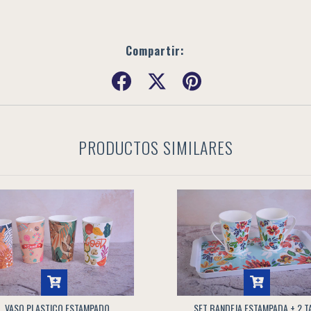
Compartir:
PRODUCTOS SIMILARES
VASO PLASTICO ESTAMPADO
SET BANDEJA ESTAMPADA + 2 T