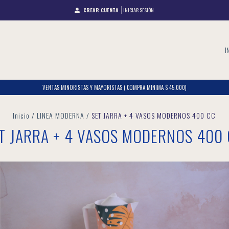
CREAR CUENTA
INICIAR SESIÓN
I
VENTAS MINORISTAS Y MAYORISTAS ( COMPRA MINIMA $ 45.000)
Inicio
/
LINEA MODERNA
/
SET JARRA + 4 VASOS MODERNOS 400 CC
T JARRA + 4 VASOS MODERNOS 400