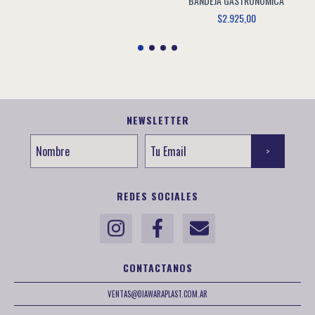
BANDEJA GASTRONOMICA
$2.925,00
NEWSLETTER
REDES SOCIALES
CONTACTANOS
VENTAS@DIAWARAPLAST.COM.AR