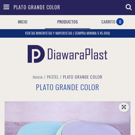
PLATO GRANDE COLOR
INICIO
PRODUCTOS
CARRITO
0
VENTAS MINORISTAS Y MAYORISTAS ( COMPRA MINIMA $ 45.000)
Inicio
/
PASTEL
/
PLATO GRANDE COLOR
PLATO GRANDE COLOR