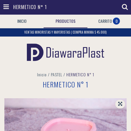
HERMETICO N° 1
INICIO
PRODUCTOS
CARRITO
0
VENTAS MINORISTAS Y MAYORISTAS ( COMPRA MINIMA $ 45.000)
Inicio
/
PASTEL
/
HERMETICO N° 1
HERMETICO N° 1