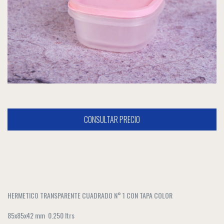
HERMETICO TRANSPARENTE CUADRADO N° 1 CON TAPA COLOR
85x85x42 mm 0.250 ltrs