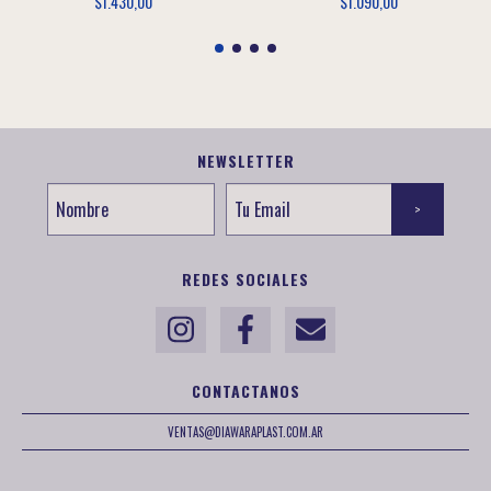
$1.430,00
$1.090,00
NEWSLETTER
REDES SOCIALES
CONTACTANOS
VENTAS@DIAWARAPLAST.COM.AR